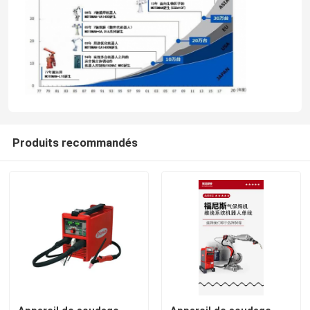
Produits recommandés
Maison
Produits
Vidéos