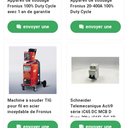
Appareil de soudage
Appareil de soudage
Fronius 100% Duty Cycle
Fronius 20-400A 100%
avec 1 an de garantie
Duty Cycle
Au sujet de nous
envoyer une
envoyer une
Visite d'usine
demande
demande
Contrôle de qualité
Contactez-nous
Nouvelles
Machine à souder TIG
Schneider
pour fil en acier
Telemecanique Acti9
Cas
inoxydable de Fronius
série iC65 DC MCB D
Cure 20ka iC65L DC 1P
2P 3P 4P
Demandez une citation
envoyer une
envoyer une