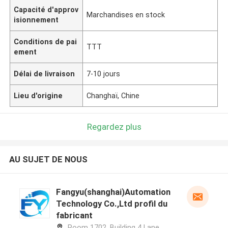
Capacité d'approv
Marchandises en stock
isionnement
Conditions de pai
TTT
ement
Délai de livraison
7-10 jours
Lieu d'origine
Changhaï, Chine
Regardez plus
AU SUJET DE NOUS
Fangyu(shanghai)Automation
Technology Co.,Ltd profil du
fabricant
Room 1702. Building 4 Lane