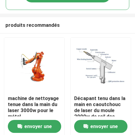
produits recommandés
Maison
machine de nettoyage
Décapant tenu dans la
tenue dans la main du
main en caoutchouc
laser 3000w pour le
de laser du moule
Produits
métal
2000w de rail des
véhicules à moteur
envoyer une
envoyer une
Vidéos