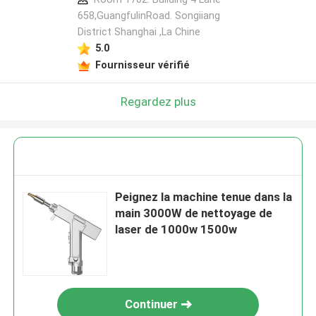
658,GuangfulinRoad. Songiiang
District Shanghai ,La Chine
5.0
Fournisseur vérifié
Regardez plus
Peignez la machine tenue dans la
main 3000W de nettoyage de
laser de 1000w 1500w
Continuer