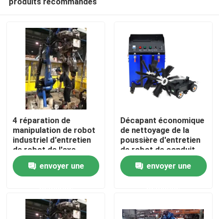
produits recommandés
4 réparation de
Décapant économique
manipulation de robot
de nettoyage de la
industriel d'entretien
poussière d'entretien
de robot de l'axe
de robot de conduit
Maison
3150mm
d'air
envoyer une
envoyer une
Produits
demande
demande
Vidéos