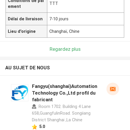
Conditions de pai
TTT
ement
Délai de livraison
7-10 jours
Lieu d'origine
Changhaï, Chine
Regardez plus
AU SUJET DE NOUS
Fangyu(shanghai)Automation
Technology Co.,Ltd profil du
fabricant
Room 1702. Building 4 Lane
658,GuangfulinRoad. Songiiang
District Shanghai ,La Chine
5.0