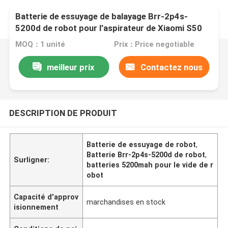
Batterie de essuyage de balayage Brr-2p4s-
5200d de robot pour l'aspirateur de Xiaomi S50
S51 S55 T60 5200mah
MOQ：1 unité
Prix：Price negotiable
meilleur prix
Contactez nous
DESCRIPTION DE PRODUIT
Batterie de essuyage de robot
,
Batterie Brr-2p4s-5200d de robot
,
Surligner:
batteries 5200mah pour le vide de r
obot
Capacité d'approv
marchandises en stock
isionnement