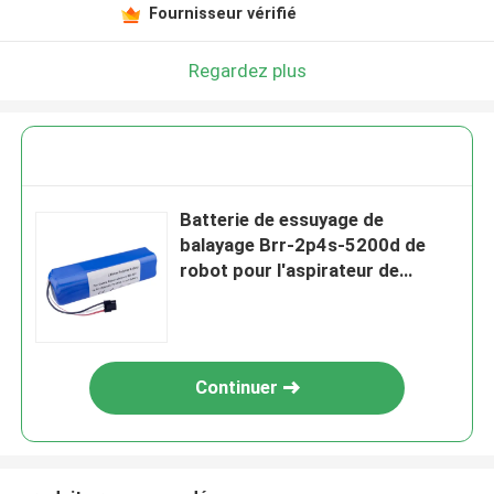
Fournisseur vérifié
Regardez plus
Batterie de essuyage de
balayage Brr-2p4s-5200d de
robot pour l'aspirateur de
Xiaomi S50 S51 S55 T60
5200mah
Continuer