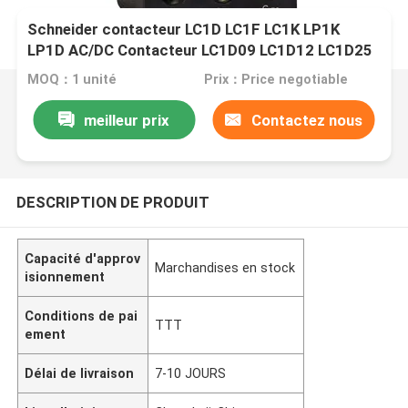
Schneider contacteur LC1D LC1F LC1K LP1K
LP1D AC/DC Contacteur LC1D09 LC1D12 LC1D25
LC1D32 LC1D40 LC1D50A
MOQ：1 unité
Prix：Price negotiable
meilleur prix
Contactez nous
DESCRIPTION DE PRODUIT
Capacité d'approv
Marchandises en stock
isionnement
Conditions de pai
TTT
ement
Délai de livraison
7-10 JOURS