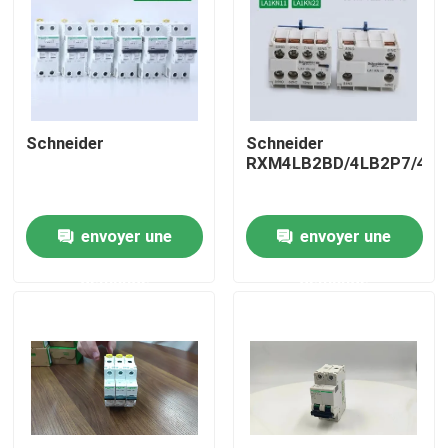
Schneider
Schneider
RXM4LB2BD/4LB2P7/4LB
envoyer une
envoyer une
demande
demande
Maison
Produits
Vidéos