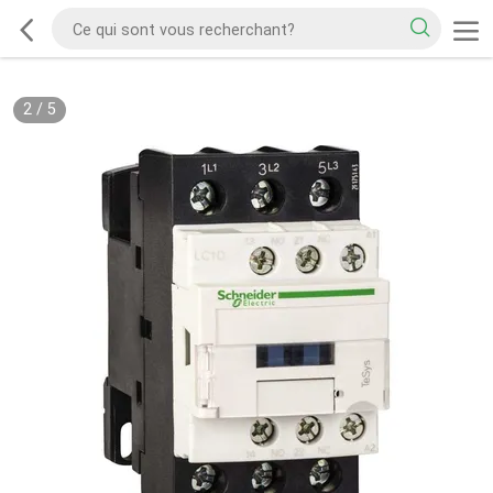
2
/
5