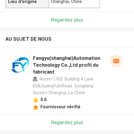
Lieu d'origine
Changhaï, Chine
Regardez plus
AU SUJET DE NOUS
Fangyu(shanghai)Automation
Technology Co.,Ltd profil du
fabricant
Room 1702. Building 4 Lane
658,GuangfulinRoad. Songiiang
District Shanghai ,La Chine
5.0
Fournisseur vérifié
Regardez plus