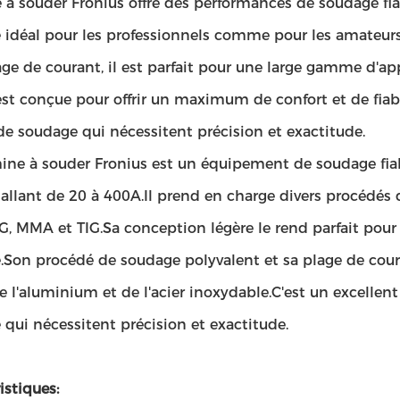
 à souder Fronius offre des performances de soudage fia
 idéal pour les professionnels comme pour les amateur
age de courant, il est parfait pour une large gamme d'a
st conçue pour offrir un maximum de confort et de fiabil
de soudage qui nécessitent précision et exactitude.
ine à souder Fronius est un équipement de soudage fiab
 allant de 20 à 400A.Il prend en charge divers procédé
 MMA et TIG.Sa conception légère le rend parfait pour 
.Son procédé de soudage polyvalent et sa plage de coura
 de l'aluminium et de l'acier inoxydable.C'est un excell
qui nécessitent précision et exactitude.
istiques: