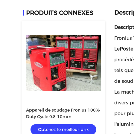
Descri
PRODUITS CONNEXES
Descript
Fronius
Le
Poste
procédé
tels que
de soud
La mach
divers 
Appareil de soudage Fronius 100%
pour pl
Duty Cycle 0.8-10mm
l'alumin
Obtenez le meilleur prix