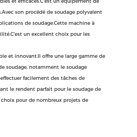
bles et efficaces.C'est un équipement de
s.Avec son procédé de soudage polyvalent
pplications de soudage.Cette machine à
ité.C'est un excellent choix pour les
le et innovant.Il offre une large gamme de
s de soudage, notamment le soudage
effectuer facilement des tâches de
nt le rendent parfait pour le soudage de
ent choix pour de nombreux projets de