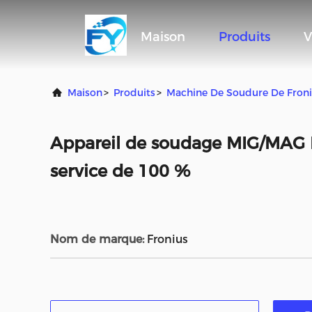
Maison
Produits
V
Maison
>
Produits
>
Machine De Soudure De Fron
Appareil de soudage MIG/MAG F
service de 100 %
Nom de marque:
Fronius