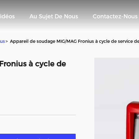
idéos
Au Sujet De Nous
Contactez-Nous
ius
>
Appareil de soudage MIG/MAG Fronius à cycle de service d
ronius à cycle de