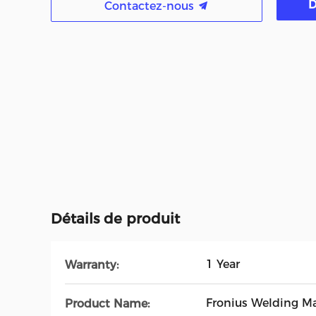
D
Contactez-nous
Détails de produit
1 Year
Warranty:
Fronius Welding M
Product Name: