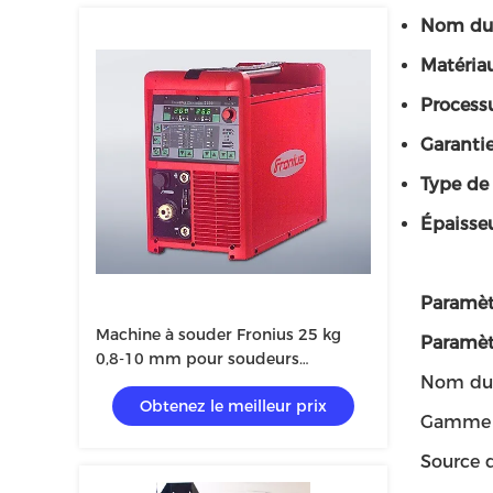
Nom du 
Matériau 
Process
Garantie
Type de 
Épaisseu
Paramèt
Machine à souder Fronius 25 kg
Paramèt
0,8-10 mm pour soudeurs
Nom du 
professionnels
Obtenez le meilleur prix
Gamme a
Source d