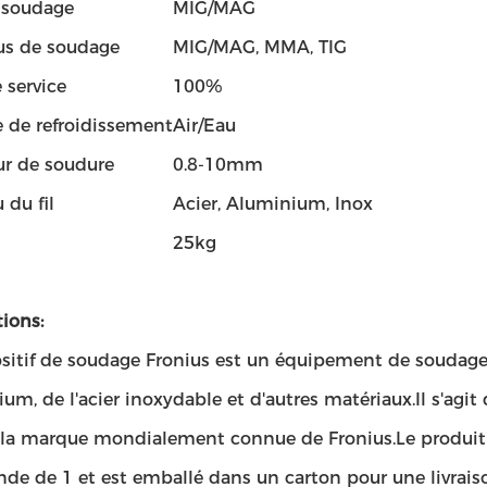
 soudage
MIG/MAG
us de soudage
MIG/MAG, MMA, TIG
 service
100%
 de refroidissement
Air/Eau
ur de soudure
0.8-10mm
 du fil
Acier, Aluminium, Inox
25kg
ions:
sitif de soudage Fronius est un équipement de soudage u
ium, de l'acier inoxydable et d'autres matériaux.Il s'agit
 la marque mondialement connue de Fronius.Le produit
 de 1 et est emballé dans un carton pour une livraison 