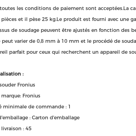
t toutes les conditions de paiement sont acceptées.La c
pièces et il pèse 25 kg.Le produit est fourni avec une ga
ssus de soudage peuvent être ajustés en fonction des bes
 peut varier de 0,8 mm à 10 mm et le procédé de soud
eil parfait pour ceux qui recherchent un appareil de so
lisation :
 souder Fronius
marque: Fronius
é minimale de commande : 1
d'emballage : Carton d'emballage
 livraison : 45