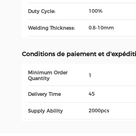
100%
Duty Cycle:
0.8-10mm
Welding Thickness:
Conditions de paiement et d'expédit
Minimum Order
1
Quantity
45
Delivery Time
2000pcs
Supply Ability