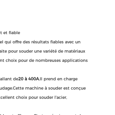
 et fiable
qui offre des résultats fiables avec un
aite pour souder une variété de matériaux
ellent choix pour de nombreuses applications
allant de
20 à 400A
.Il prend en charge
udage.Cette machine à souder est conçue
xcellent choix pour souder l'acier,