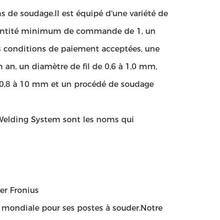
s de soudage.Il est équipé d'une variété de
quantité minimum de commande de 1, un
les conditions de paiement acceptées, une
 an, un diamètre de fil de 0,6 à 1,0 mm,
 0,8 à 10 mm et un procédé de soudage
 Welding System sont les noms qui
er Fronius
e mondiale pour ses postes à souder.Notre