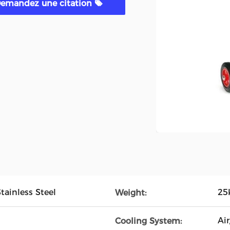
emandez une citation
tainless Steel
25
Weight:
Ai
Cooling System: