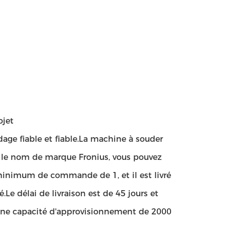
ojet
dage fiable et fiable.La machine à souder
te le nom de marque Fronius, vous pouvez
 minimum de commande de 1, et il est livré
Le délai de livraison est de 45 jours et
a une capacité d'approvisionnement de 2000