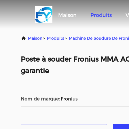
Maison
Produits
V
Maison
>
Produits
>
Machine De Soudure De Fron
Poste à souder Fronius MMA AC
garantie
Nom de marque:
Fronius