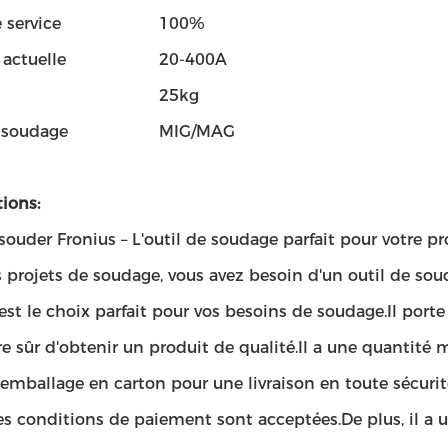
 service
100%
ctuelle
20-400A
25kg
 soudage
MIG/MAG
ions:
souder Fronius – L'outil de soudage parfait pour votre pr
 projets de soudage, vous avez besoin d'un outil de sou
est le choix parfait pour vos besoins de soudage.Il por
e sûr d'obtenir un produit de qualité.Il a une quantité
emballage en carton pour une livraison en toute sécurité.
les conditions de paiement sont acceptées.De plus, il 