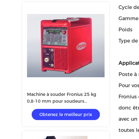
Cycle de
Gamme a
Poids
Type de
Applicat
Poste à 
Pour vos
Machine à souder Fronius 25 kg
Fronius 
0,8-10 mm pour soudeurs
donc êtr
professionnels
Obtenez le meilleur prix
avec un 
toutes 