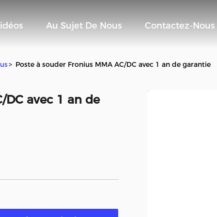
idéos
Au Sujet De Nous
Contactez-Nous
ius
>
Poste à souder Fronius MMA AC/DC avec 1 an de garantie
/DC avec 1 an de