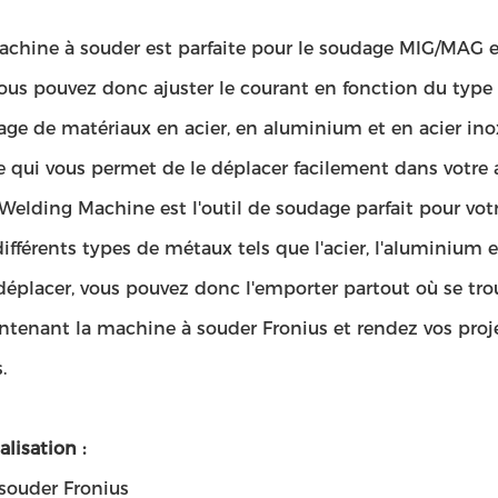
achine à souder est parfaite pour le soudage MIG/MAG et
ous pouvez donc ajuster le courant en fonction du type
ge de matériaux en acier, en aluminium et en acier ino
e qui vous permet de le déplacer facilement dans votre a
Welding Machine est l'outil de soudage parfait pour votre 
ifférents types de métaux tels que l'acier, l'aluminium et 
 déplacer, vous pouvez donc l'emporter partout où se tr
tenant la machine à souder Fronius et rendez vos proje
.
lisation :
 souder Fronius