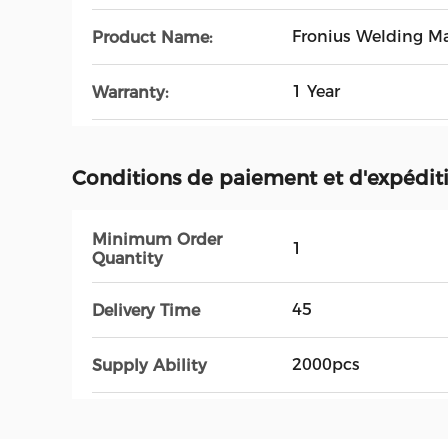
Fronius Welding M
Product Name:
1 Year
Warranty:
Conditions de paiement et d'expédit
Minimum Order
1
Quantity
45
Delivery Time
2000pcs
Supply Ability