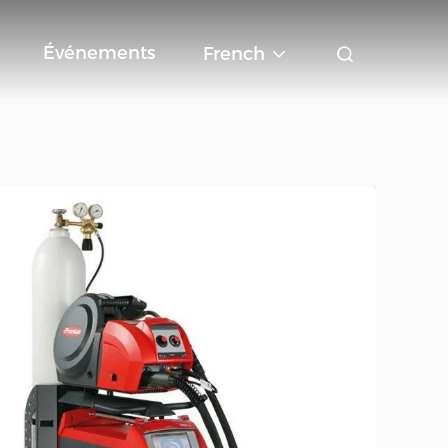
Événements
French