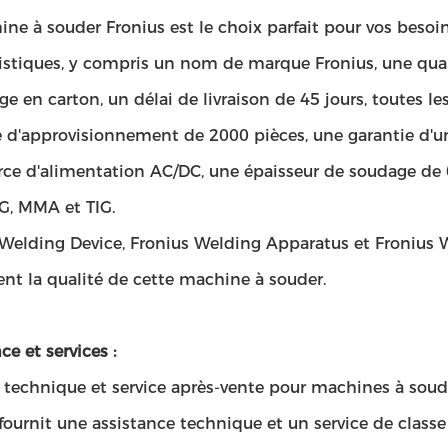
ne à souder Fronius est le choix parfait pour vos besoin
ristiques, y compris un nom de marque Fronius, une 
e en carton, un délai de livraison de 45 jours, toutes 
 d'approvisionnement de 2000 pièces, une garantie d'un
rce d'alimentation AC/DC, une épaisseur de soudage de
, MMA et TIG.
 Welding Device, Fronius Welding Apparatus et Fronius
ent la qualité de cette machine à souder.
ce et services :
 technique et service après-vente pour machines à soud
fournit une assistance technique et un service de class