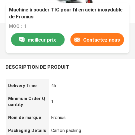
Machine à souder TIG pour fil en acier inoxydable
de Fronius
MOQ：1
meilleur prix
Contactez nous
DESCRIPTION DE PRODUIT
Delivery Time
45
Minimum Order Q
1
uantity
Nom de marque
Fronius
Packaging Details
Carton packing