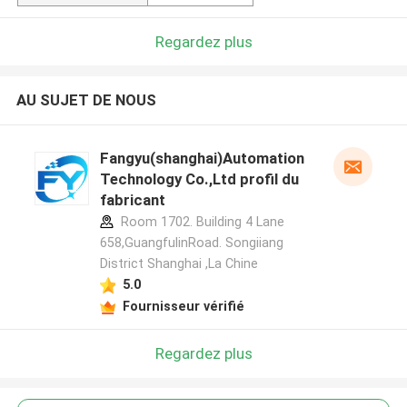
Regardez plus
AU SUJET DE NOUS
Fangyu(shanghai)Automation
Technology Co.,Ltd profil du
fabricant
Room 1702. Building 4 Lane
658,GuangfulinRoad. Songiiang
District Shanghai ,La Chine
5.0
Fournisseur vérifié
Regardez plus