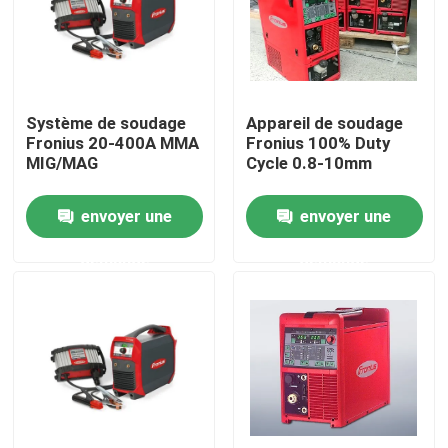
Système de soudage
Appareil de soudage
Fronius 20-400A MMA
Fronius 100% Duty
MIG/MAG
Cycle 0.8-10mm
envoyer une
envoyer une
demande
demande
Maison
Produits
Vidéos