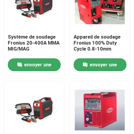
Système de soudage
Appareil de soudage
Fronius 20-400A MMA
Fronius 100% Duty
MIG/MAG
Cycle 0.8-10mm
envoyer une
envoyer une
demande
demande
Maison
Produits
Vidéos