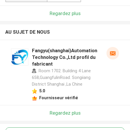
Regardez plus
AU SUJET DE NOUS
Fangyu(shanghai)Automation
Technology Co.,Ltd profil du
fabricant
Room 1702. Building 4 Lane
658,GuangfulinRoad. Songiiang
District Shanghai ,La Chine
5.0
Fournisseur vérifié
Regardez plus