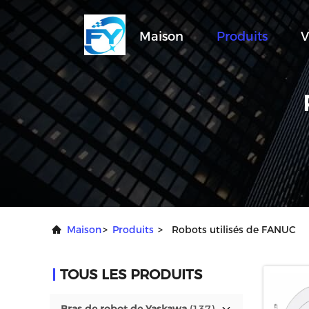
Maison
Produits
V
Maison
>
Produits
>
Robots utilisés de FANUC
TOUS LES PRODUITS