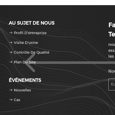
AU SUJET DE NOUS
F
Profil D'entreprise
Te
Visite D'usine
nou
ess
Contrôle De Qualité
les
Plan Du Site
mon
Nou
ÉVÉNEMENTS
Nouvelles
Cas