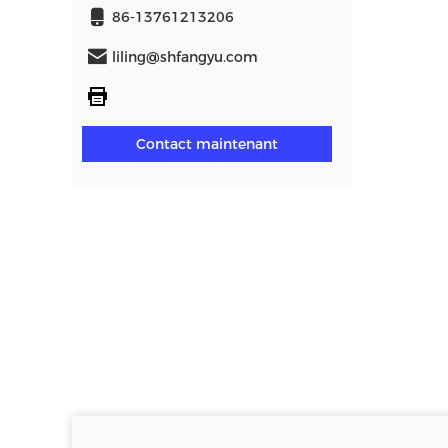
86-13761213206
liling@shfangyu.com
Contact maintenant