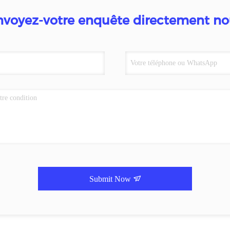
nvoyez-votre enquête directement no
Submit Now