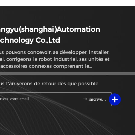
angyu(shanghai)Automation
chnology Co.,Ltd
s pouvons concevoir, se développer, installer,
ai, corrigeons le robot industriel, ses unités et
 accessoires connexes comprenant le
tage, dispositif de transmission
s t'arriverons de retour dès que possible.
inscrivez-vous