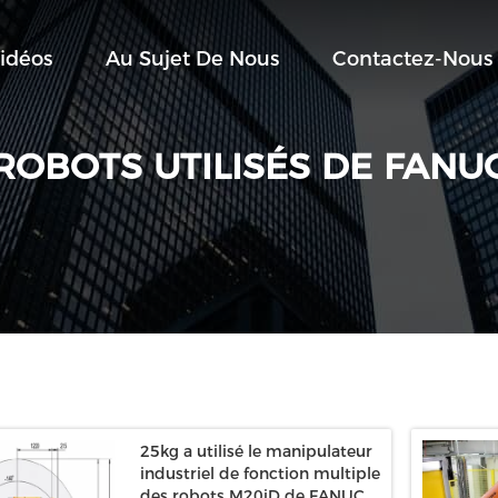
idéos
Au Sujet De Nous
Contactez-Nous
ROBOTS UTILISÉS DE FANU
25kg a utilisé le manipulateur
industriel de fonction multiple
des robots M20iD de FANUC