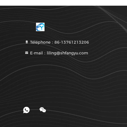
Téléphone：86-13761213206
E-mail：liling@shfangyu.com