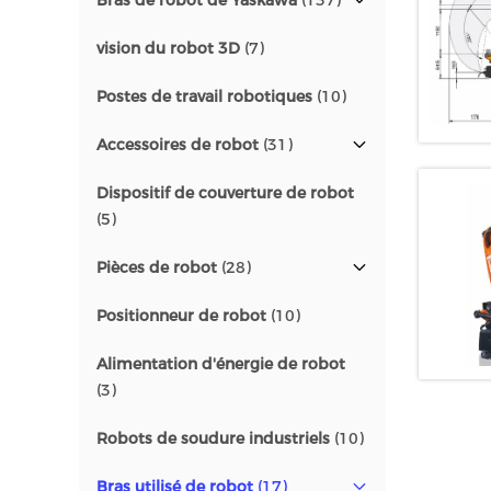
Bras de robot de Yaskawa
(137)
vision du robot 3D
(7)
Postes de travail robotiques
(10)
Accessoires de robot
(31)
Dispositif de couverture de robot
(5)
Pièces de robot
(28)
Positionneur de robot
(10)
Alimentation d'énergie de robot
(3)
Robots de soudure industriels
(10)
Bras utilisé de robot
(17)