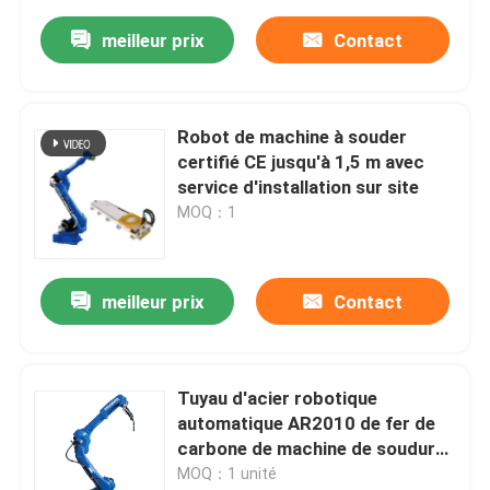
meilleur prix
Contact
Robot de machine à souder
certifié CE jusqu'à 1,5 m avec
service d'installation sur site
MOQ：1
meilleur prix
Contact
Tuyau d'acier robotique
automatique AR2010 de fer de
carbone de machine de soudure
de bras industriel
MOQ：1 unité