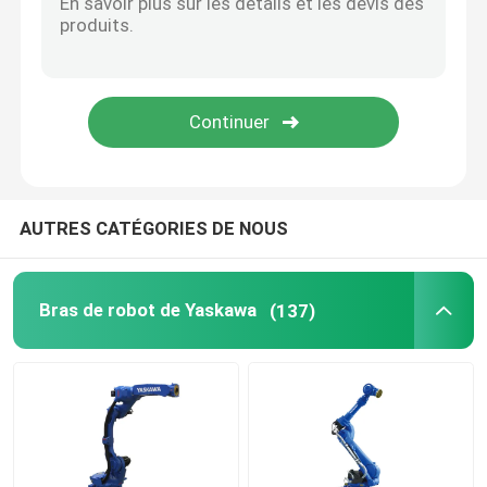
Alimentation d'énergie de robot
Robots de soudure industriels
Bras utilisé de robot
AUTRES CATÉGORIES DE NOUS
Entretien de robot
Bras de robot de Yaskawa
(137)
Machine de nettoyage laser portable
Machine de soudure de Fronius
bras de robot industriel