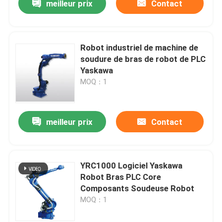
meilleur prix
Contact
Robot industriel de machine de
soudure de bras de robot de PLC
Yaskawa
MOQ：1
meilleur prix
Contact
YRC1000 Logiciel Yaskawa
Robot Bras PLC Core
Composants Soudeuse Robot
MOQ：1