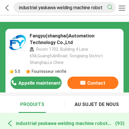
Fangyu(shanghai)Automation
Technology Co.,Ltd
Room 1702. Building 4 Lane
658,GuangfulinRoad. Songiiang District
Shanghai,La Chine
5.0
Fournisseur vérifié
Appelle maintenant
Contact
PRODUITS
AU SUJET DE NOUS
industrial yaskawa welding machine robot fabrication en ligne
(93)