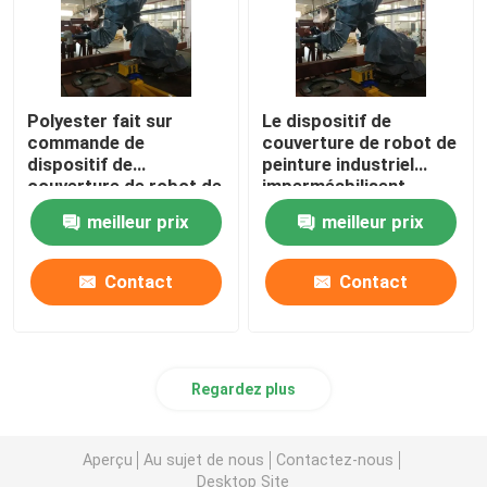
Polyester fait sur
Le dispositif de
commande de
couverture de robot de
dispositif de
peinture industriel
couverture de robot de
imperméabilisent
preuve de la poussière
meilleur prix
meilleur prix
Contact
Contact
Regardez plus
Aperçu
Au sujet de nous
Contactez-nous
Desktop Site