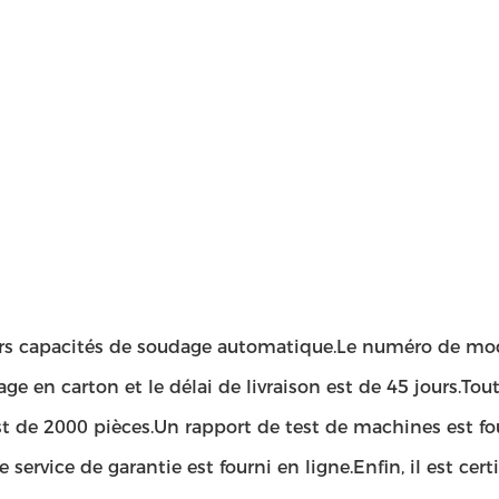
urs capacités de soudage automatique.Le numéro de m
age en carton et le délai de livraison est de 45 jours.Tou
t de 2000 pièces.Un rapport de test de machines est fo
ervice de garantie est fourni en ligne.Enfin, il est cert