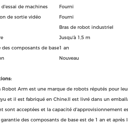
 d'essai de machines
Fourni
on de sortie vidéo
Fourni
Bras de robot industriel
re
Jusqu'à 1,5 m
e des composants de base
1 an
on
Nouveau
ions:
 Robot Arm est une marque de robots réputés pour le
yu et il est fabriqué en Chine.Il est livré dans un emball
t sont acceptées et la capacité d'approvisionnement es
 garantie des composants de base est de 1 an et après le s