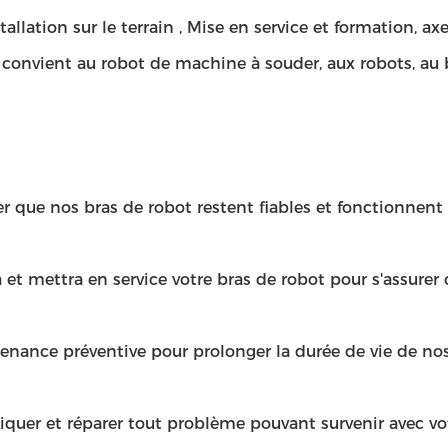
llation sur le terrain , Mise en service et formation, axe
convient au robot de machine à souder, aux robots, au b
er que nos bras de robot restent fiables et fonctionnent
ra et mettra en service votre bras de robot pour s'assure
nance préventive pour prolonger la durée de vie de nos 
quer et réparer tout problème pouvant survenir avec vot