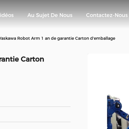
idéos
Au Sujet De Nous
Contactez-Nous
Yaskawa Robot Arm 1 an de garantie Carton d'emballage
antie Carton