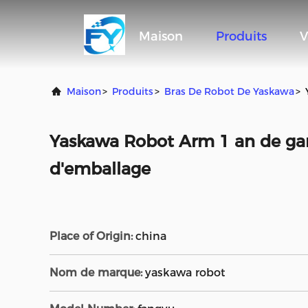
Maison
Produits
V
Maison
>
Produits
>
Bras De Robot De Yaskawa
>
Yaskawa Robot Arm 1 an de gar
d'emballage
Place of Origin:
china
Nom de marque:
yaskawa robot