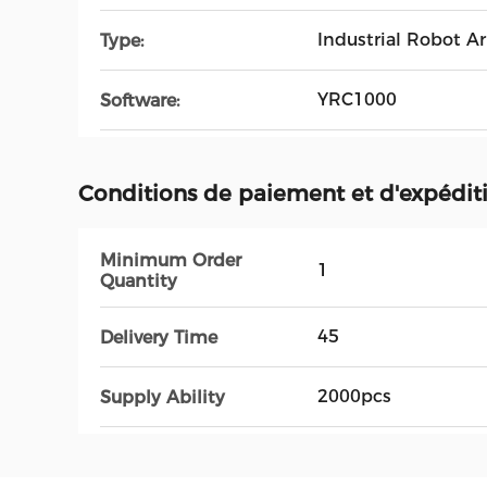
Industrial Robot A
Type:
YRC1000
Software:
Conditions de paiement et d'expédit
Minimum Order
1
Quantity
45
Delivery Time
2000pcs
Supply Ability