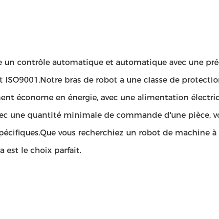
 un contrôle automatique et automatique avec une préci
t ISO9001.Notre bras de robot a une classe de protection 
mement économe en énergie, avec une alimentation élect
.Avec une quantité minimale de commande d'une pièce, v
pécifiques.Que vous recherchiez un robot de machine à s
 est le choix parfait.