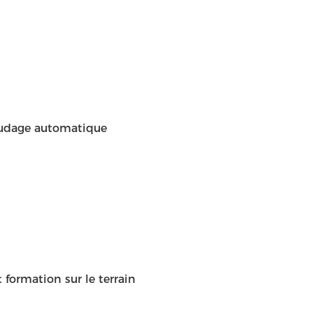
soudage automatique
t formation sur le terrain