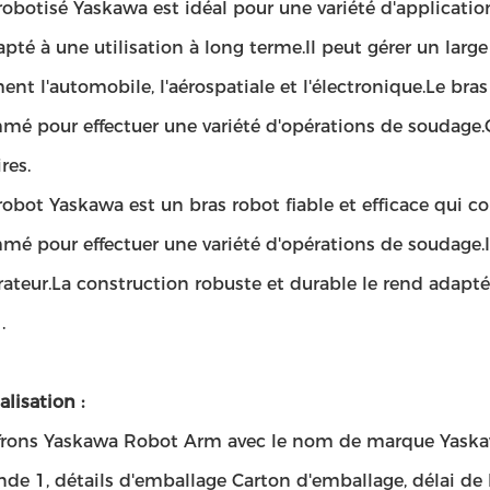
robotisé Yaskawa est idéal pour une variété d'applicatio
pté à une utilisation à long terme.Il peut gérer un large
t l'automobile, l'aérospatiale et l'électronique.Le bra
é pour effectuer une variété d'opérations de soudage.Ce
res.
robot Yaskawa est un bras robot fiable et efficace qui con
é pour effectuer une variété d'opérations de soudage.Il
rateur.La construction robuste et durable le rend adapté 
.
lisation :
frons Yaskawa Robot Arm avec le nom de marque Yaska
 1, détails d'emballage Carton d'emballage, délai de l