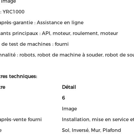
: Image
 : YRC1000
après-garantie : Assistance en ligne
nts principaux : API, moteur, roulement, moteur
de test de machines : fourni
nnalité : robots, robot de machine à souder, robot de 
res techniques:
re
Détail
6
Image
après-vente fourni
Installation, mise en service e
e
Sol, Inversé, Mur, Plafond