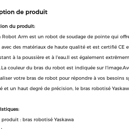
ption de produit
ion du produit:
 Robot Arm est un robot de soudage de pointe qui offre
 avec des matériaux de haute qualité et est certifié CE e
istant à la poussière et à l'eau.Il est également extrê
.La couleur du bras du robot est indiquée sur l'image
liser votre bras de robot pour répondre à vos besoins s
ité et un haut degré de précision, le bras robotisé Yaskawa
istiques:
produit : bras robotisé Yaskawa