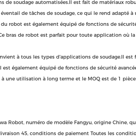
ns de soudage automatisées.Il est fait de matériaux robus
 éventail de tâches de soudage, ce qui le rend adapté à u
s du robot est également équipé de fonctions de sécurit
 bras de robot est parfait pour toute application où la 
vient à tous les types d'applications de soudage.Il est fa
 est également équipé de fonctions de sécurité avancées
à une utilisation à long terme et le MOQ est de 1 pièce.De
wa Robot, numéro de modèle Fangyu, origine Chine, 
ivraison 45, conditions de paiement Toutes les conditi