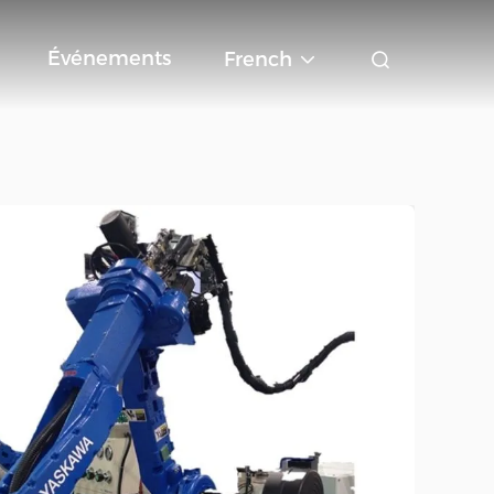
Événements
French