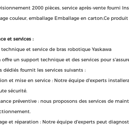
isionnement 2000 pièces, service après-vente fourni Insta
age couleur, emballage Emballage en carton.Ce produit 
ce et services :
 technique et service de bras robotique Yaskawa
offre un support technique et des services pour s'assur
s dédiés fournit les services suivants :
tion et mise en service : Notre équipe d'experts installe
ute sécurité.
nce préventive : nous proposons des services de mainte
ctionnement.
e et réparation : Notre équipe d'experts peut diagnosti