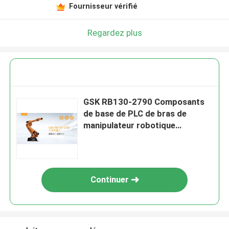
Fournisseur vérifié
Regardez plus
GSK RB130-2790 Composants
de base de PLC de bras de
manipulateur robotique
industriel à 6 axes
Continuer