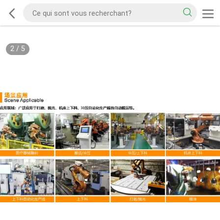
2
/
5