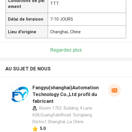
Conditions de pai
TTT
ement
Délai de livraison
7-10 JOURS
Lieu d'origine
Changhaï, Chine
Regardez plus
AU SUJET DE NOUS
Fangyu(shanghai)Automation
Technology Co.,Ltd profil du
fabricant
Room 1702. Building 4 Lane
658,GuangfulinRoad. Songiiang
District Shanghai ,La Chine
5.0