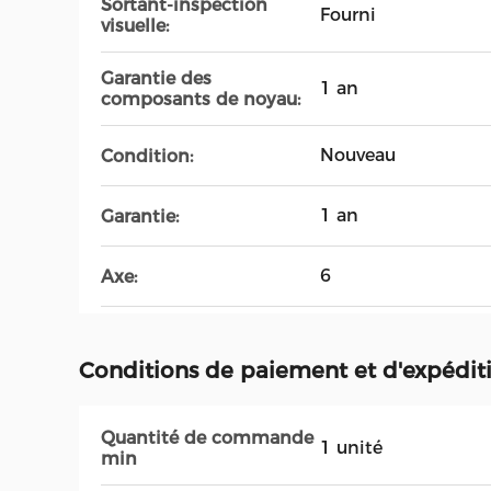
Sortant-inspection
Fourni
visuelle:
Garantie des
1 an
composants de noyau:
Nouveau
Condition:
1 an
Garantie:
6
Axe:
Conditions de paiement et d'expédit
Quantité de commande
1 unité
min