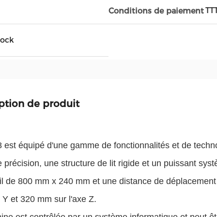
TT
Conditions de paiement
tock
ption de produit
 est équipé d'une gamme de fonctionnalités et de tech
 précision, une structure de lit rigide et un puissant sys
ail de 800 mm x 240 mm et une distance de déplacemen
e Y et 320 mm sur l'axe Z.