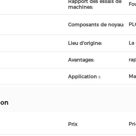
Rapport des essais de
Fo
machines:
PL
Composants de noyau:
La
Lieu d'origine:
rap
Avantages:
Ma
Application ::
ion
Pr
Prix