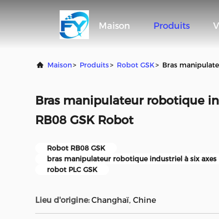
Maison
Produits
V
Maison
>
Produits
>
Robot GSK
>
Bras manipulate
Bras manipulateur robotique ind
RB08 GSK Robot
Robot RB08 GSK
bras manipulateur robotique industriel à six axes
robot PLC GSK
Lieu d'origine:
Changhaï, Chine