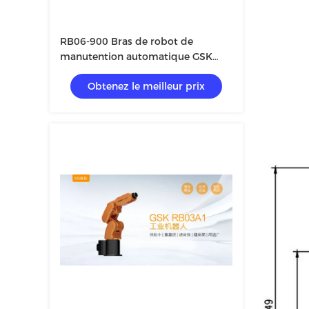
RB06-900 Bras de robot de
manutention automatique GSK
Robot 6 axes
Obtenez le meilleur prix