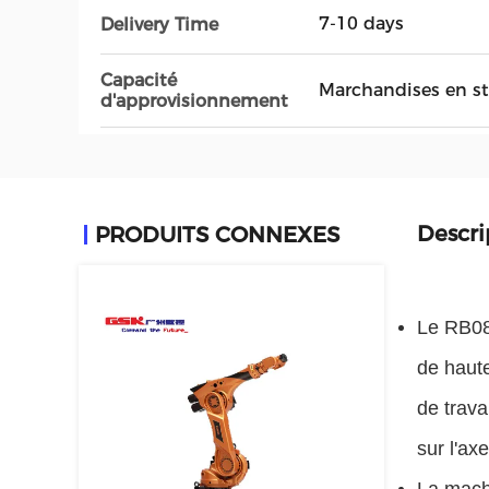
7-10 days
Delivery Time
Capacité
Marchandises en s
d'approvisionnement
Descri
PRODUITS CONNEXES
Le RB08
de haute
de trav
sur l'ax