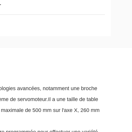
T
nologies avancées, notamment une broche
tème de servomoteur.Il a une taille de table
t maximale de 500 mm sur l'axe X, 260 mm