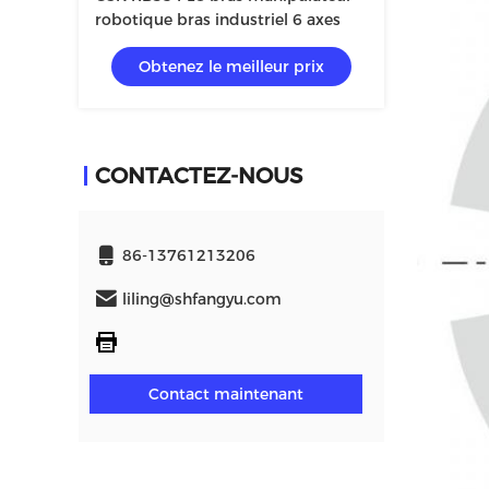
robotique bras industriel 6 axes
Obtenez le meilleur prix
CONTACTEZ-NOUS
86-13761213206
liling@shfangyu.com
Contact maintenant