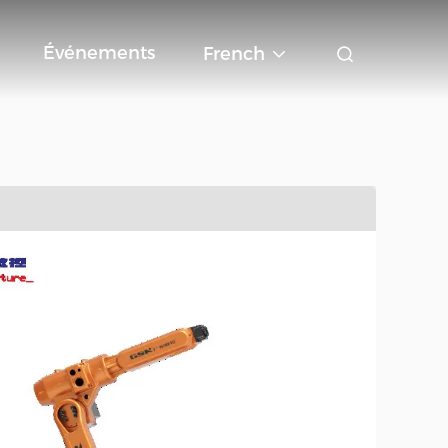
Événements
French