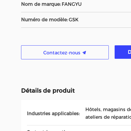
Nom de marque:
FANGYU
Numéro de modèle:
GSK
D
Contactez-nous
Détails de produit
Hôtels, magasins d
Industries applicables:
ateliers de répara