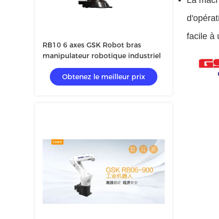
La machi
d'opérat
facile à
RB10 6 axes GSK Robot bras
manipulateur robotique industriel
Obtenez le meilleur prix