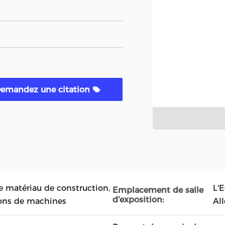
emandez une citation
e matériau de construction,
L'E
Emplacement de salle
d'exposition:
tions de machines
Al