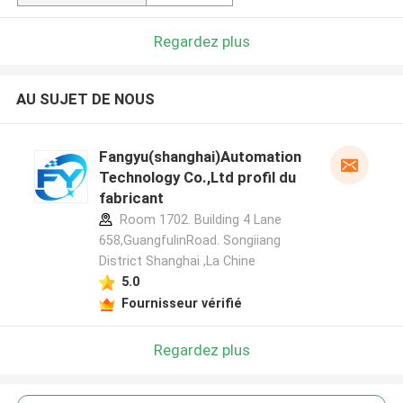
Regardez plus
AU SUJET DE NOUS
Fangyu(shanghai)Automation
Technology Co.,Ltd profil du
fabricant
Room 1702. Building 4 Lane
658,GuangfulinRoad. Songiiang
District Shanghai ,La Chine
5.0
Fournisseur vérifié
Regardez plus