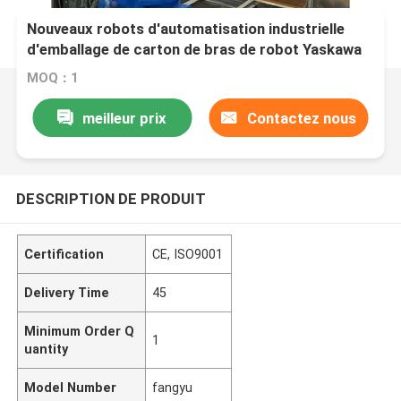
Nouveaux robots d'automatisation industrielle
d'emballage de carton de bras de robot Yaskawa
pour la fabrication
MOQ：1
meilleur prix
Contactez nous
DESCRIPTION DE PRODUIT
Certification
CE, ISO9001
Delivery Time
45
Minimum Order Q
1
uantity
Model Number
fangyu