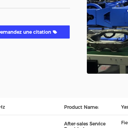
emandez une citation
Hz
Ya
Product Name:
Fi
After-sales Service