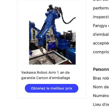
performa
inspect
Fangyu e
d'emball
acceptée
compris 
Personna
Yaskawa Robot Arm 1 an de
garantie Carton d'emballage
Bras ro
Nom de 
Obtenez le meilleur prix
Numéro 
Lieu d'o