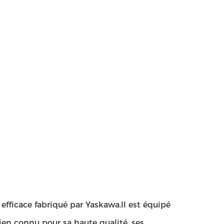
efficace fabriqué par Yaskawa.Il est équipé
ien connu pour sa haute qualité, ses