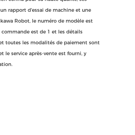
ar un rapport d'essai de machine et une
askawa Robot, le numéro de modèle est
e commande est de 1 et les détails
s et toutes les modalités de paiement sont
le service après-vente est fourni, y
ation.