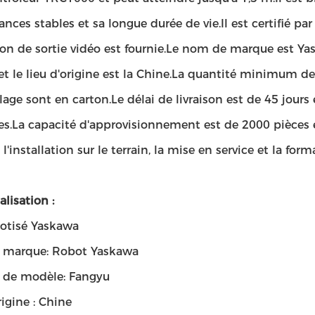
nces stables et sa longue durée de vie.Il est certifié p
ion de sortie vidéo est fournie.Le nom de marque est Y
t le lieu d'origine est la Chine.La quantité minimum d
age sont en carton.Le délai de livraison est de 45 jour
s.La capacité d'approvisionnement est de 2000 pièces et 
l'installation sur le terrain, la mise en service et la form
lisation :
botisé Yaskawa
marque: Robot Yaskawa
de modèle: Fangyu
rigine : Chine