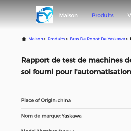
Maison
Produits
V
Maison
>
Produits
>
Bras De Robot De Yaskawa
>
Rapport de test de machines d
sol fourni pour l'automatisation
Place of Origin:
china
Nom de marque:
Yaskawa