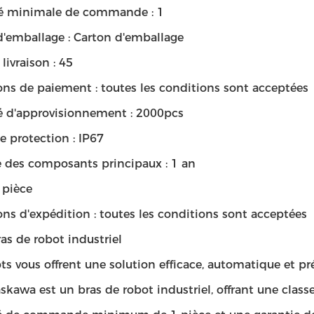
é minimale de commande : 1
d'emballage : Carton d'emballage
 livraison : 45
ons de paiement : toutes les conditions sont acceptées
é d'approvisionnement : 2000pcs
e protection : IP67
e des composants principaux : 1 an
 pièce
ns d'expédition : toutes les conditions sont acceptées
ras de robot industriel
ts vous offrent une solution efficace, automatique et p
skawa est un bras de robot industriel, offrant une clas