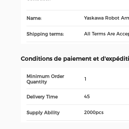
Yaskawa Robot Ar
Name:
All Terms Are Acce
Shipping terms:
Conditions de paiement et d'expédit
Minimum Order
1
Quantity
45
Delivery Time
2000pcs
Supply Ability