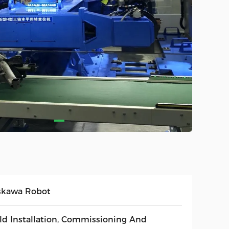
skawa Robot
eld Installation, Commissioning And