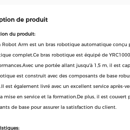
ption de produit
ion du produit:
 Robot Arm est un bras robotique automatique conçu po
ique complet.Ce bras robotique est équipé de YRC1000, 
ormances.Avec une portée allant jusqu'à 1,5 m, il est cap
botique est construit avec des composants de base robus
Il est également livré avec un excellent service après-ve
 la mise en service et la formation.De plus, il est couvert
ts de base pour assurer la satisfaction du client.
istiques: