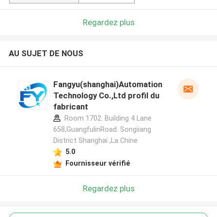
Regardez plus
AU SUJET DE NOUS
Fangyu(shanghai)Automation
Technology Co.,Ltd profil du
fabricant
Room 1702. Building 4 Lane
658,GuangfulinRoad. Songiiang
District Shanghai ,La Chine
5.0
Fournisseur vérifié
Regardez plus