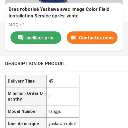
Bras robotisé Yaskawa avec image Color Field
Installation Service après-vente
MOQ：1
meilleur prix
Contactez nous
DESCRIPTION DE PRODUIT
Delivery Time
45
Minimum Order Q
1
uantity
Model Number
fangyu
Nom de marque
yaskawa robot